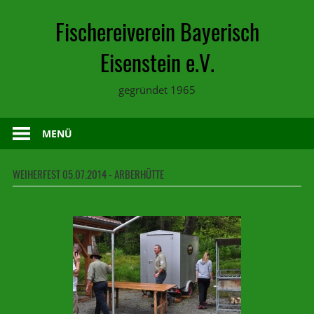
Zum
Fischereiverein Bayerisch
Inhalt
springen
Eisenstein e.V.
gegründet 1965
MENÜ
WEIHERFEST 05.07.2014 - ARBERHÜTTE