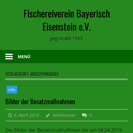
Zum
Fischereiverein Bayerisch
Inhalt
springen
Eisenstein e.V.
gegründet 1965
MENÜ
SCHLAGWORT:
ANGLERPARADIES
Info
Bilder der Besatzmaßnahmen
8. April 2019
Webmaster
0
Die Bilder der Besatzmaßnahmen die am 04.04.2019