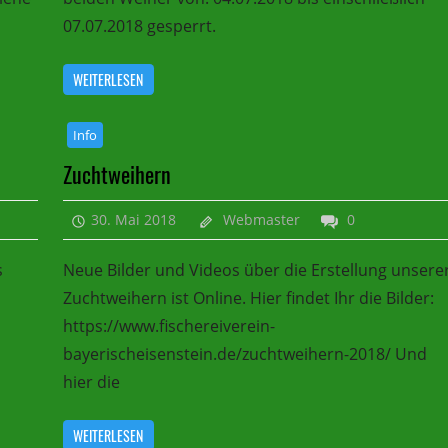
07.07.2018 gesperrt.
WEITERLESEN
Info
Zuchtweihern
30. Mai 2018
Webmaster
0
s
Neue Bilder und Videos über die Erstellung unsere
Zuchtweihern ist Online. Hier findet Ihr die Bilder:
https://www.fischereiverein-
bayerischeisenstein.de/zuchtweihern-2018/ Und
hier die
WEITERLESEN