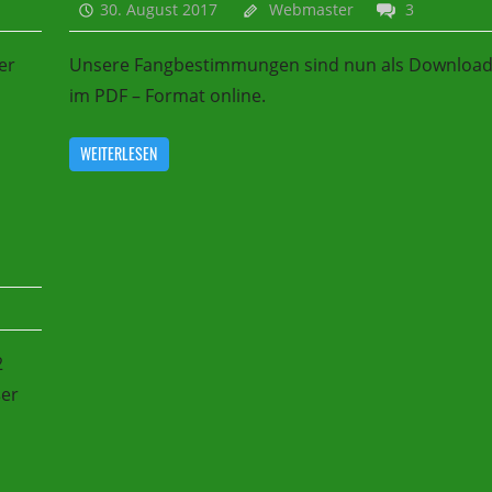
30. August 2017
Webmaster
3
er
Unsere Fangbestimmungen sind nun als Downloa
im PDF – Format online.
WEITERLESEN
2
er