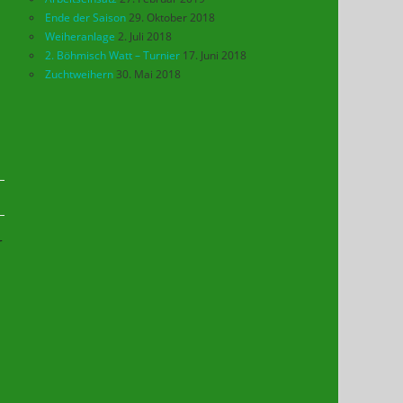
Ende der Saison
29. Oktober 2018
Weiheranlage
2. Juli 2018
2. Böhmisch Watt – Turnier
17. Juni 2018
Zuchtweihern
30. Mai 2018
r