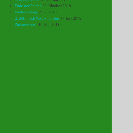
Ende der Saison
29. Oktober 2018
Weiheranlage
2. Juli 2018
2. Böhmisch Watt – Turnier
17. Juni 2018
Zuchtweihern
30. Mai 2018