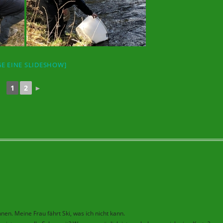
GE EINE SLIDESHOW]
1
2
►
nen. Meine Frau fährt Ski, was ich nicht kann.