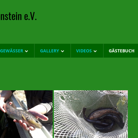
nstein e.V.
LGEWÄSSER
GALLERY
VIDEOS
GÄSTEBUCH